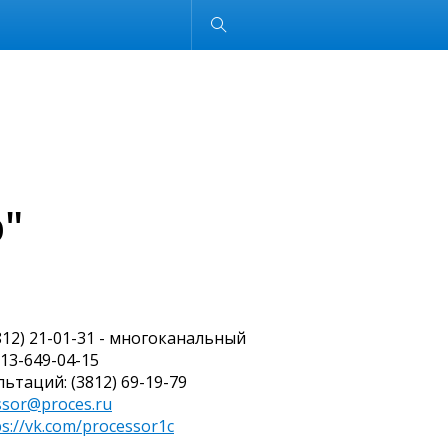
Обычная версия
"
3812) 21-01-31 - многоканальный
913-649-04-15
ьтаций: (3812) 69-19-79
ssor@proces.ru
ps://vk.com/processor1c