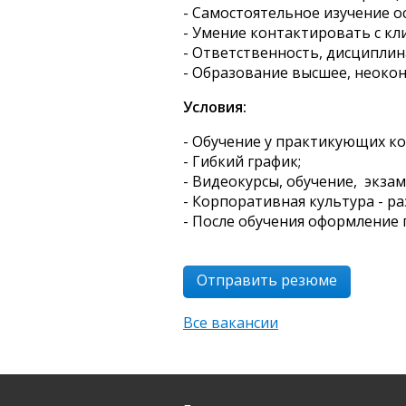
- Самостоятельное изучение ос
- Умение контактировать с кл
- Ответственность, дисциплин
- Образование высшее, неоко
Условия:
- Обучение у практикующих к
- Гибкий график;
- Видеокурсы, обучение, экзам
- Корпоративная культура - р
- После обучения оформление 
Отправить резюме
Все вакансии