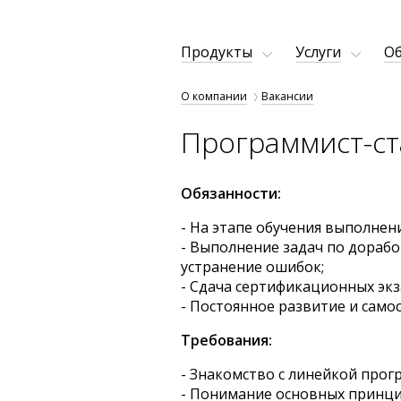
Продукты
Услуги
Об
О компании
Вакансии
Программист-ст
Обязанности:
- На этапе обучения выполнен
- Выполнение задач по дораб
устранение ошибок;
- Сдача сертификационных эк
- Постоянное развитие и сам
Требования:
- Знакомство с линейкой прог
- Понимание основных принци