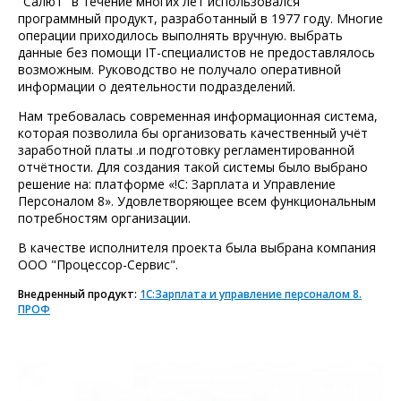
"Салют" в течение многих лет использовался
программный продукт, разработанный в 1977 году. Многие
операции приходилось выполнять вручную. выбрать
данные без помощи IТ-специалистов не предоставлялось
возможным. Руководство не получало оперативной
информации о деятельности подразделений.
Нам требовалась современная информационная система,
которая позволила бы организовать качественный учёт
заработной платы .и подготовку регламентированной
отчётности. Для создания такой системы было выбрано
решение на: платформе «!С: Зарплата и Управление
Персоналом 8». Удовлетворяющее всем функциональным
потребностям организации.
В качестве исполнителя проекта была выбрана компания
ООО "Процессор-Сервис".
Внедренный продукт:
1С:Зарплата и управление персоналом 8.
ПРОФ