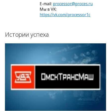
E-mail:
processor@proces.ru
Мы в VK:
https://vk.com/processor1c
Истории успеха