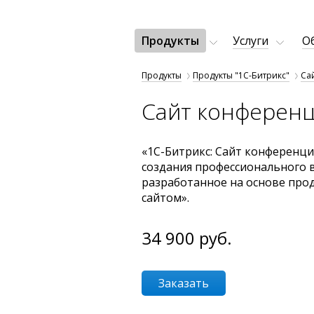
Продукты
Услуги
О
Продукты
Продукты "1С-Битрикс"
Са
Сайт конферен
«1С-Битрикс: Сайт конференци
создания профессионального 
разработанное на основе прод
сайтом».
34 900
руб.
Заказать