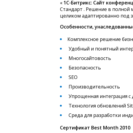
«
1C-Битрикс: Сайт конферен
Стандарт . Решение в полной 
целиком адаптированно под з
Особенности, унаследованны
Комплексное решение бизн
Удобный и понятный инте
Многосайтовость
Безопасность
SEO
Производительность
Упрощенная интеграция с
Технология обновлений Si
Среда для разработки инд
Сертификат Best Month 2010