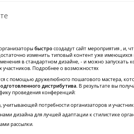
кте
 организаторы
быстро
создадут сайт мероприятия , и, ч
Достаточно изменить типовый контент уже имеющихся н
менения в стандартном дизайне, - и можно запускать 
 участников. Подробнее о возможностях
ся с помощью дружелюбного пошагового мастера, кото
подготовленного дистрибутива.
В результате вы полу
фику проведения конференций:
а, учитывающей потребности организаторов и участни
ами дизайна для лучшей адаптации к стилистике орга
ами рассылки.