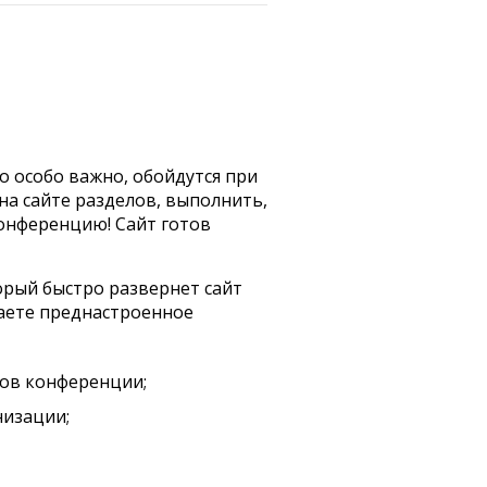
то особо важно, обойдутся при
а сайте разделов, выполнить,
конференцию! Сайт готов
рый быстро развернет сайт
чаете преднастроенное
ков конференции;
низации;