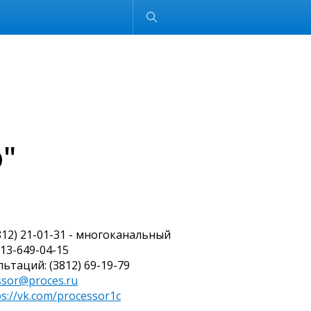
Обычная версия
"
3812) 21-01-31 - многоканальный
913-649-04-15
ьтаций: (3812) 69-19-79
ssor@proces.ru
ps://vk.com/processor1c