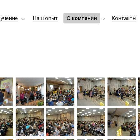
учение
Наш опыт
О компании
Контакты