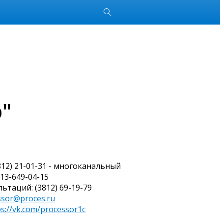
Обычная версия
"
3812) 21-01-31 - многоканальный
913-649-04-15
ьтаций: (3812) 69-19-79
ssor@proces.ru
ps://vk.com/processor1c